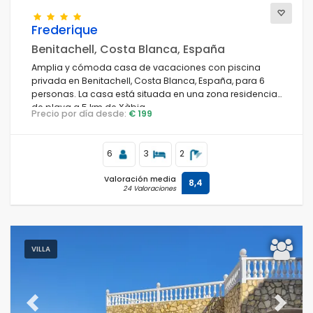
Frederique
Benitachell, Costa Blanca, España
Amplia y cómoda casa de vacaciones con piscina
privada en Benitachell, Costa Blanca, España, para 6
personas. La casa está situada en una zona residencial
de playa a 5 km de Xàbia.
Precio por día desde:
€ 199
6
3
2
Valoración media
8,4
24 Valoraciones
VILLA
Previous
Next