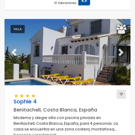
8,5
15 Valoraciones
VILLA
Previous
Next
Sophie 4
Benitachell, Costa Blanca, España
Moderna y alegre villa con piscina privada en
Benitachell, Costa Blanca, España, para 4 personas. La
casa se encuentra en una zona costera, montañosa,
boscosa y residencial.