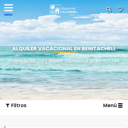
ALQUILER VACACIONAL EN BENITACHELL
Propiedades para alquiler vacacional en Benitachell
Filtros
Menú