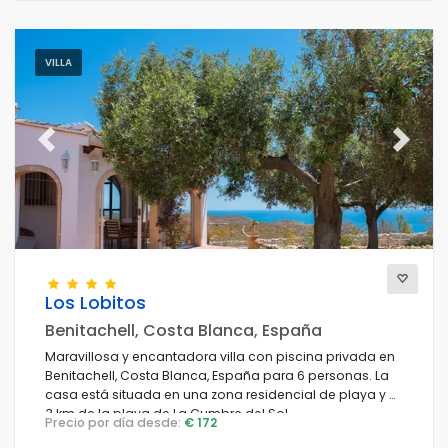
VILLA
Previous
Next
Los Lobitos
Benitachell, Costa Blanca, España
Maravillosa y encantadora villa con piscina privada en
Benitachell, Costa Blanca, España para 6 personas. La
casa está situada en una zona residencial de playa y a
3 km de la playa de La Cumbre del Sol.
Precio por día desde:
€ 172