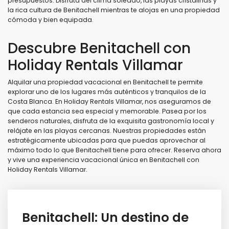
presupuestos. Disfruta del clima soleado, las playas cristalinas y
la rica cultura de Benitachell mientras te alojas en una propiedad
cómoda y bien equipada.
Descubre Benitachell con
Holiday Rentals Villamar
Alquilar una propiedad vacacional en Benitachell te permite
explorar uno de los lugares más auténticos y tranquilos de la
Costa Blanca. En Holiday Rentals Villamar, nos aseguramos de
que cada estancia sea especial y memorable. Pasea por los
senderos naturales, disfruta de la exquisita gastronomía local y
relájate en las playas cercanas. Nuestras propiedades están
estratégicamente ubicadas para que puedas aprovechar al
máximo todo lo que Benitachell tiene para ofrecer. Reserva ahora
y vive una experiencia vacacional única en Benitachell con
Holiday Rentals Villamar.
Benitachell: Un destino de