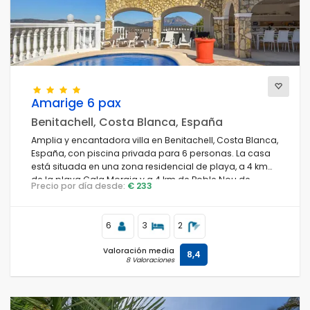
Amarige 6 pax
Benitachell, Costa Blanca, España
Amplia y encantadora villa en Benitachell, Costa Blanca,
España, con piscina privada para 6 personas. La casa
está situada en una zona residencial de playa, a 4 km
de la playa Cala Moraig y a 4 km de Poble Nou de
Precio por día desde:
€ 233
Benitachell.
6
3
2
Valoración media
8,4
8 Valoraciones