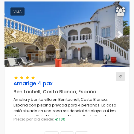
VILLA
Previous
Next
Amarige 4 pax
Benitachell, Costa Blanca, España
Amplia y bonita villa en Benitachell, Costa Blanca,
España con piscina privada para 4 personas. La casa
está situada en una zona residencial de playa, a 4 km
de la playa Cala Moraig y a 4 km de Poble Nou de
Precio por día desde:
€ 180
Benitachell.