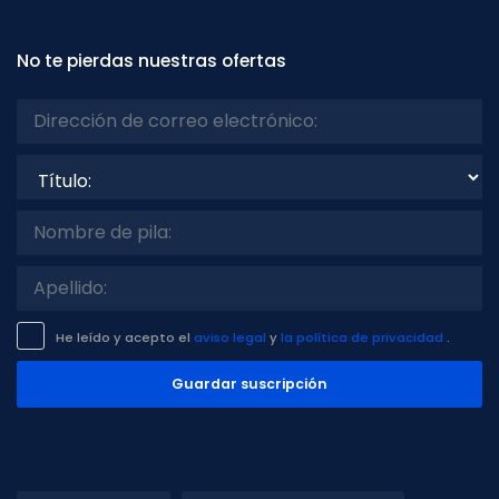
No te pierdas nuestras ofertas
Título:
He leído y acepto el
aviso legal
y
la política de privacidad
.
Guardar suscripción