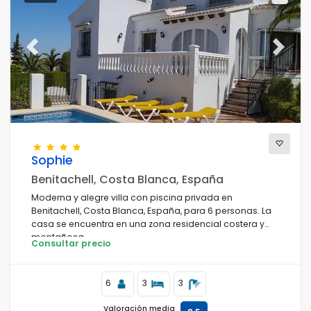
Previous
Next
Sophie
Benitachell, Costa Blanca, España
Moderna y alegre villa con piscina privada en
Benitachell, Costa Blanca, España, para 6 personas. La
casa se encuentra en una zona residencial costera y
montañosa.
Consultar precio
6
3
3
Valoración media