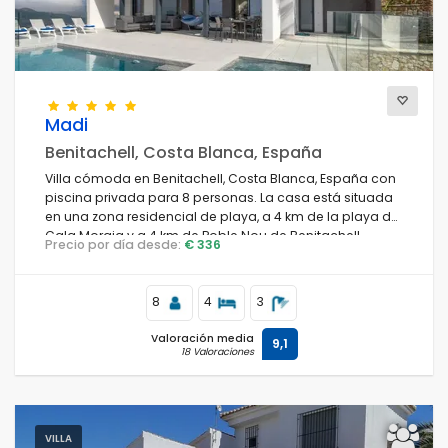
Madi
Benitachell, Costa Blanca, España
Villa cómoda en Benitachell, Costa Blanca, España con
piscina privada para 8 personas. La casa está situada
en una zona residencial de playa, a 4 km de la playa de
Cala Moraig y a 4 km de Poble Nou de Benitachell.
Precio por día desde:
€ 336
8
4
3
Valoración media
9,1
18 Valoraciones
VILLA