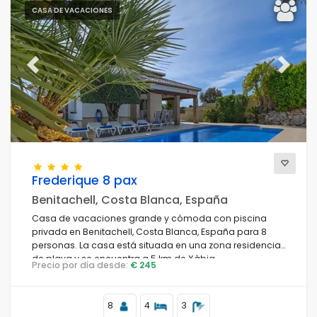
CASA DE VACACIONES
Previous
Next
Frederique 8 pax
Benitachell, Costa Blanca, España
Casa de vacaciones grande y cómoda con piscina
privada en Benitachell, Costa Blanca, España para 8
personas. La casa está situada en una zona residencial
de playa y se encuentra a 5 km de Xàbia.
Precio por día desde:
€ 245
8
4
3