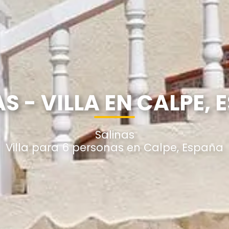
S - VILLA EN CALPE,
Salinas
Villa para 6 personas en Calpe, España