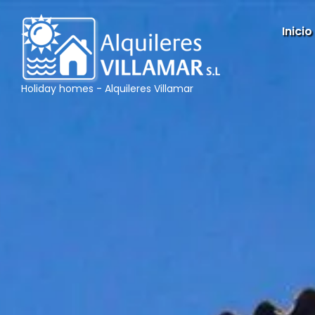
Inicio
Holiday homes - Alquileres Villamar