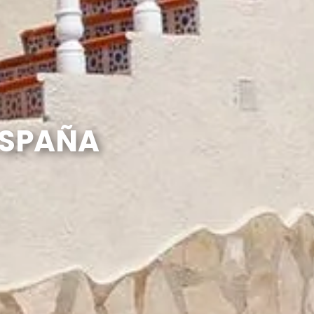
 ESPAÑA