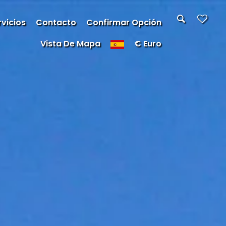
vicios
Contacto
Confirmar Opción
Vista De Mapa
€ Euro