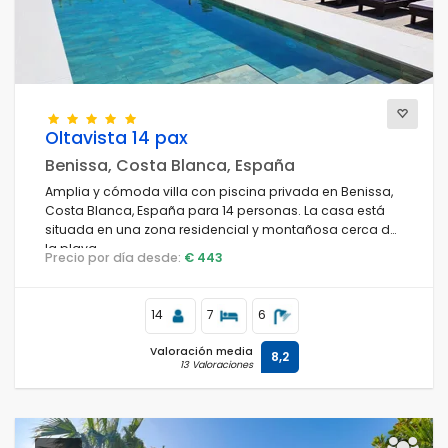
Oltavista 14 pax
Benissa, Costa Blanca, España
Amplia y cómoda villa con piscina privada en Benissa,
Costa Blanca, España para 14 personas. La casa está
situada en una zona residencial y montañosa cerca de
la playa.
Precio por día desde:
€ 443
14
7
6
Valoración media
8,2
13 Valoraciones