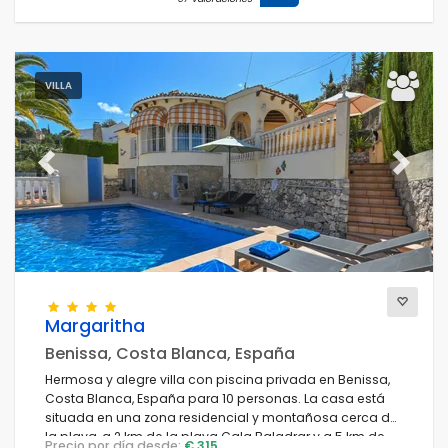
VILLA
Previous
Next
Margaritha
Benissa, Costa Blanca, España
Hermosa y alegre villa con piscina privada en Benissa,
Costa Blanca, España para 10 personas. La casa está
situada en una zona residencial y montañosa cerca de
la playa, a 2 km de la playa Cala Baladrar y a 5 km de
Precio por día desde:
€ 315