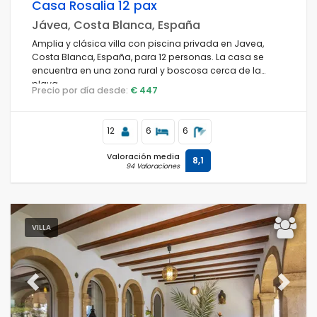
Casa Rosalia 12 pax
Jávea, Costa Blanca, España
Amplia y clásica villa con piscina privada en Javea,
Costa Blanca, España, para 12 personas. La casa se
encuentra en una zona rural y boscosa cerca de la
playa.
Precio por día desde:
€ 447
12
6
6
Valoración media
8,1
94 Valoraciones
VILLA
Previous
Next