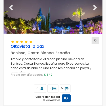
Previous
Next
Oltavista 10 pax
Benissa, Costa Blanca, España
Amplia y confortable villa con piscina privada en
Benissa, Costa Blanca, España, para 10 personas. La
casa está situada en una zona residencial de playa y
montañosa.
Precio por día desde:
€ 342
10
5
5
Valoración media
8,2
13 Valoraciones