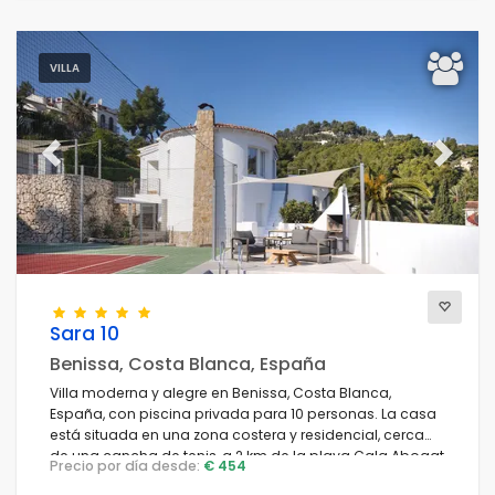
VILLA
Previous
Next
Sara 10
Benissa, Costa Blanca, España
Villa moderna y alegre en Benissa, Costa Blanca,
España, con piscina privada para 10 personas. La casa
está situada en una zona costera y residencial, cerca
de una cancha de tenis, a 2 km de la playa Cala Abogat
Precio por día desde:
€ 454
y a 5 km de Moraira.