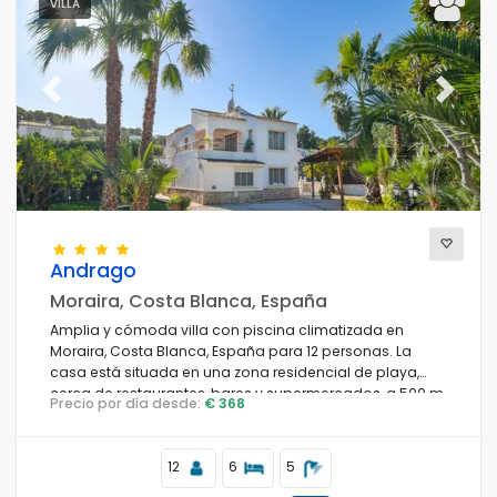
VILLA
Previous
Next
Andrago
Moraira, Costa Blanca, España
Amplia y cómoda villa con piscina climatizada en
Moraira, Costa Blanca, España para 12 personas. La
casa está situada en una zona residencial de playa,
cerca de restaurantes, bares y supermercados, a 500 m
Precio por día desde:
€ 368
de la playa Cala Andrago y a 0.
12
6
5