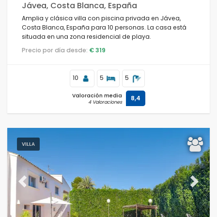
Jávea, Costa Blanca, España
Amplia y clásica villa con piscina privada en Jávea,
Costa Blanca, España para 10 personas. La casa está
situada en una zona residencial de playa.
Precio por día desde:
€ 319
10
5
5
Valoración media
8,4
4 Valoraciones
VILLA
Previous
Next