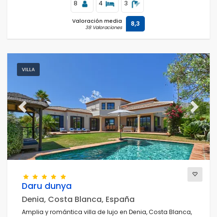
8
4
3
Valoración media
8,3
38 Valoraciones
VILLA
Previous
Next
Daru dunya
Denia, Costa Blanca, España
Amplia y romántica villa de lujo en Denia, Costa Blanca,