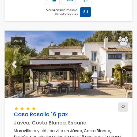
Valoración media
8,1
94 Valoraciones
VILLA
Previous
Next
Casa Rosalia 16 pax
Jávea, Costa Blanca, España
Maravillosa y clásica villa en Jávea, Costa Blanca,
España, con piscina privada para 16 personas. La casa