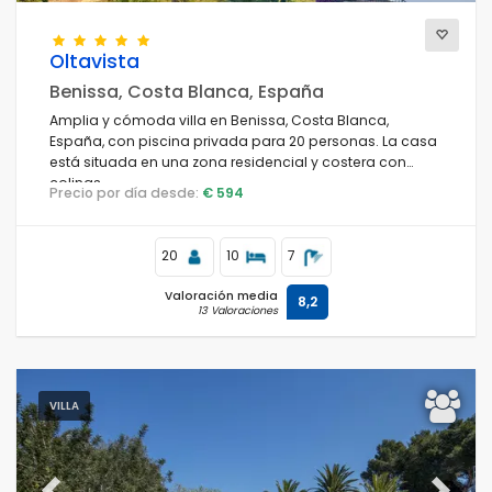
Oltavista
Benissa, Costa Blanca, España
Amplia y cómoda villa en Benissa, Costa Blanca,
España, con piscina privada para 20 personas. La casa
está situada en una zona residencial y costera con
colinas.
Precio por día desde:
€ 594
20
10
7
Valoración media
8,2
13 Valoraciones
VILLA