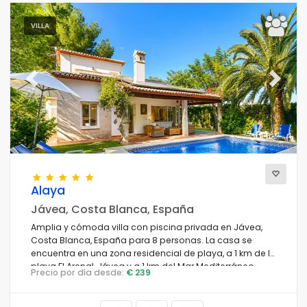
VILLA
Previous
Next
Alaya
Jávea, Costa Blanca, España
Amplia y cómoda villa con piscina privada en Jávea,
Costa Blanca, España para 8 personas. La casa se
encuentra en una zona residencial de playa, a 1 km de la
playa El Arenal, Jávea y a 1 km del Mar Mediterráneo,
Precio por día desde:
€ 239
Jávea.