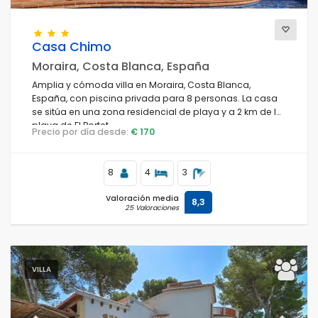
Casa Chimo
Moraira, Costa Blanca, España
Amplia y cómoda villa en Moraira, Costa Blanca,
España, con piscina privada para 8 personas. La casa
se sitúa en una zona residencial de playa y a 2 km de la
playa de El Portet.
Precio por día desde:
€ 170
8
4
3
Valoración media
8,3
25 Valoraciones
VILLA