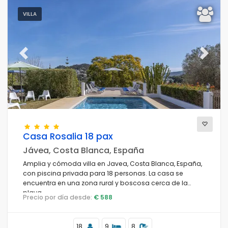
VILLA
Previous
Next
Casa Rosalia 18 pax
Jávea, Costa Blanca, España
Amplia y cómoda villa en Javea, Costa Blanca, España,
con piscina privada para 18 personas. La casa se
encuentra en una zona rural y boscosa cerca de la
playa.
Precio por día desde:
€ 588
18
9
8