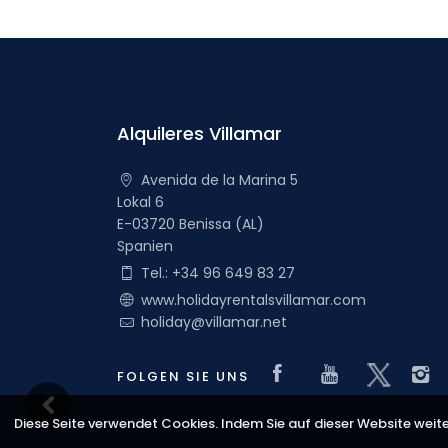
Alquileres Villamar
Avenida de la Marina 5
Lokal 6
E-03720 Benissa (AL)
Spanien
Tel.: +34 96 649 83 27
www.holidayrentalsvillamar.com
holiday@villamar.net
Visit our Fac
Visit our
Visit
FOLGEN SIE UNS
Diese Seite verwendet Cookies. Indem Sie auf dieser Website weit