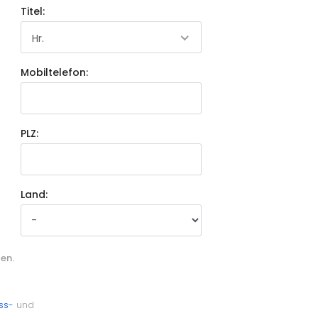
Titel:
Hr.
Mobiltelefon:
PLZ:
Land:
en.
ss-
und