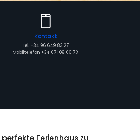
Kontakt
Tel. +34 96 649 83 27
Mobiltelefon +34 671 08 06 73
s perfekte Ferienhaus zu