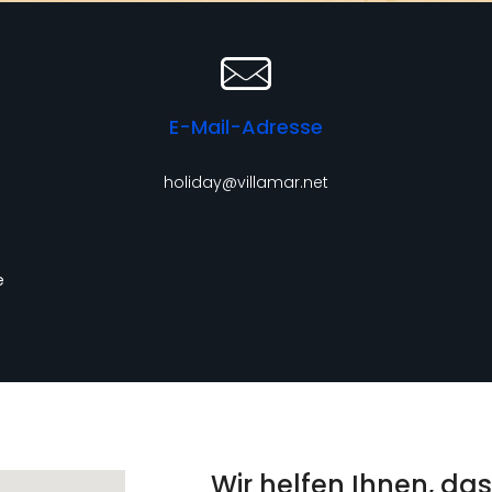
E-Mail-Adresse
holiday@villamar.net
e
Wir helfen Ihnen, da