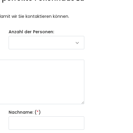
 damit wir Sie kontaktieren können.
Anzahl der Personen:
Nachname: (
*
)