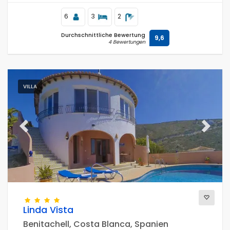
6
3
2
Durchschnittliche Bewertung
9,6
4 Bewertungen
VILLA
Previous
Next
Linda Vista
Benitachell, Costa Blanca, Spanien