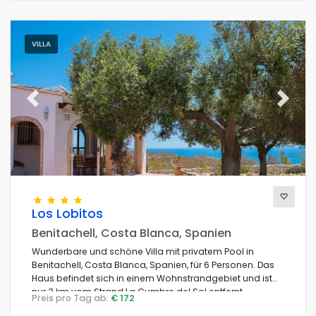
VILLA
Previous
Next
Los Lobitos
Benitachell, Costa Blanca, Spanien
Wunderbare und schöne Villa mit privatem Pool in
Benitachell, Costa Blanca, Spanien, für 6 Personen. Das
Haus befindet sich in einem Wohnstrandgebiet und ist
nur 3 km vom Strand La Cumbre del Sol entfernt.
Preis pro Tag ab:
€ 172