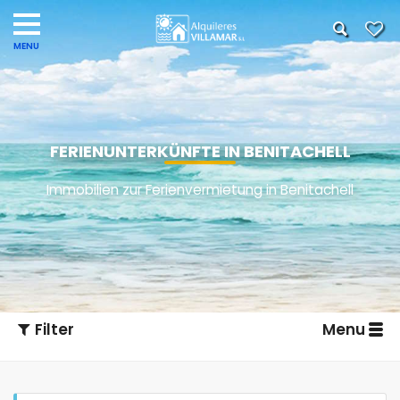
FERIENUNTERKÜNFTE IN BENITACHELL
Immobilien zur Ferienvermietung in Benitachell
Filter
Menu