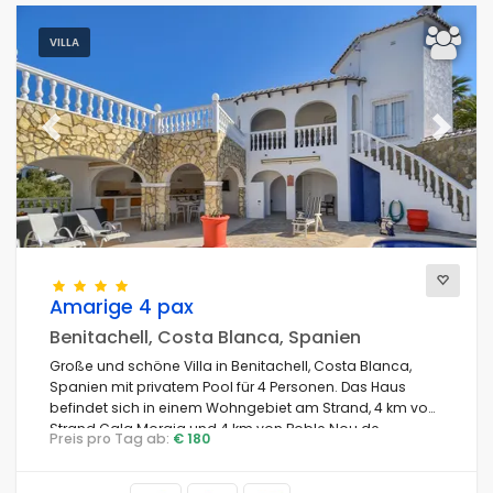
VILLA
Previous
Next
Amarige 4 pax
Benitachell, Costa Blanca, Spanien
Große und schöne Villa in Benitachell, Costa Blanca,
Spanien mit privatem Pool für 4 Personen. Das Haus
befindet sich in einem Wohngebiet am Strand, 4 km vom
Strand Cala Moraig und 4 km von Poble Nou de
Preis pro Tag ab:
€ 180
Benitachell entfernt.