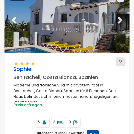
Previous
Next
Sophie
Benitachell, Costa Blanca, Spanien
Moderne und fröhliche Villa mit privatem Pool in
Benitachell, Costa Blanca, Spanien für 6 Personen. Das
Haus befindet sich in einem küstennahen, hügeligen und
Wohngebiet.
Preis erfragen
6
3
3
Durchschnittliche Bewertung