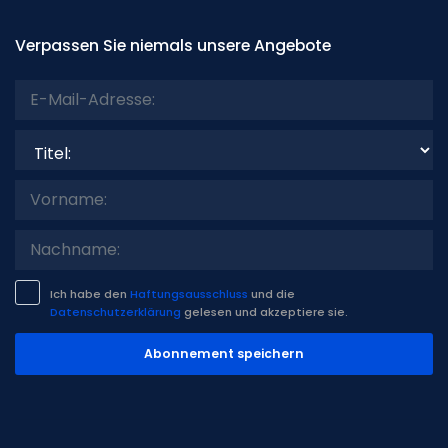
Verpassen Sie niemals unsere Angebote
Titel:
Ich habe den
Haftungsausschluss
und die
Datenschutzerklärung
gelesen und akzeptiere sie.
Abonnement speichern