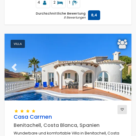
4
2
1
Durchschnittliche Bewertung
8,4
8 Bewertungen
VILLA
Previous
Next
Casa Carmen
Benitachell, Costa Blanca, Spanien
Wunderbare und komfortable Villa in Benitachell, Costa