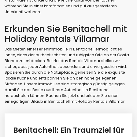
kristallklaren Strände und die reiche Kultur von Benitachell,
während Sie in einer komfortablen und gut ausgestatteten
Unterkunft wohnen.
Erkunden Sie Benitachell mit
Holiday Rentals Villamar
Das Mieten einer Ferienimmobilie in Benitachell ermöglicht es
Ihnen, eines der authentischsten und ruhigsten Orte an der Costa
Blanca zu entdecken. Bei Holiday Rentals Villamar stellen wir
sicher, dass jeder Aufenthalt besonders und unvergesslich wird.
Spazieren Sie durch die Naturpfade, genießen Sie die exquisite
lokale Küche und entspannen Sie an den nahe gelegenen
Stränden. Unsere Immobilien sind strategisch günstig gelegen,
damit Sie das Beste aus Ihrem Aufenthalt in Benitachell
herausholen können. Buchen Sie jetzt und erleben Sie einen
einzigartigen Urlaub in Benitachell mit Holiday Rentals Villamar.
Benitachell: Ein Traumziel für