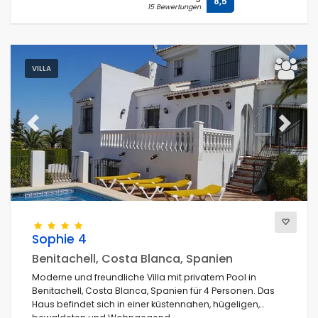
8,5
15 Bewertungen
VILLA
Previous
Next
Sophie 4
Benitachell, Costa Blanca, Spanien
Moderne und freundliche Villa mit privatem Pool in
Benitachell, Costa Blanca, Spanien für 4 Personen. Das
Haus befindet sich in einer küstennahen, hügeligen,
bewaldeten und Wohngegend.