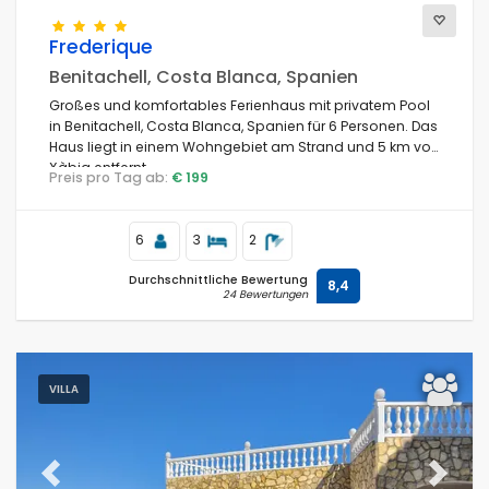
Frederique
Benitachell, Costa Blanca, Spanien
Großes und komfortables Ferienhaus mit privatem Pool
in Benitachell, Costa Blanca, Spanien für 6 Personen. Das
Haus liegt in einem Wohngebiet am Strand und 5 km von
Xàbia entfernt.
Preis pro Tag ab:
€ 199
6
3
2
Durchschnittliche Bewertung
8,4
24 Bewertungen
VILLA
Previous
Next