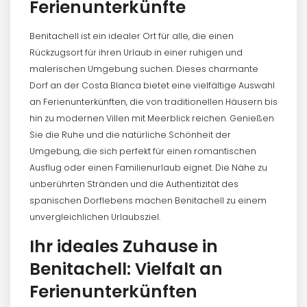
Ferienunterkünfte
Benitachell ist ein idealer Ort für alle, die einen
Rückzugsort für ihren Urlaub in einer ruhigen und
malerischen Umgebung suchen. Dieses charmante
Dorf an der Costa Blanca bietet eine vielfältige Auswahl
an Ferienunterkünften, die von traditionellen Häusern bis
hin zu modernen Villen mit Meerblick reichen. Genießen
Sie die Ruhe und die natürliche Schönheit der
Umgebung, die sich perfekt für einen romantischen
Ausflug oder einen Familienurlaub eignet. Die Nähe zu
unberührten Stränden und die Authentizität des
spanischen Dorflebens machen Benitachell zu einem
unvergleichlichen Urlaubsziel.
Ihr ideales Zuhause in
Benitachell: Vielfalt an
Ferienunterkünften