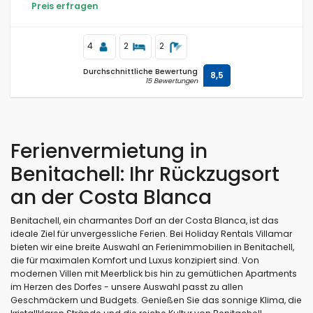
Preis erfragen
4
2
2
Durchschnittliche Bewertung
8,5
15 Bewertungen
Ferienvermietung in
Benitachell: Ihr Rückzugsort
an der Costa Blanca
Benitachell, ein charmantes Dorf an der Costa Blanca, ist das
ideale Ziel für unvergessliche Ferien. Bei Holiday Rentals Villamar
bieten wir eine breite Auswahl an Ferienimmobilien in Benitachell,
die für maximalen Komfort und Luxus konzipiert sind. Von
modernen Villen mit Meerblick bis hin zu gemütlichen Apartments
im Herzen des Dorfes - unsere Auswahl passt zu allen
Geschmäckern und Budgets. Genießen Sie das sonnige Klima, die