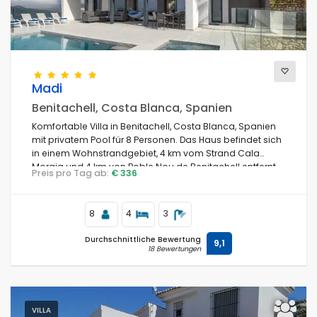
Madi
Benitachell, Costa Blanca, Spanien
Komfortable Villa in Benitachell, Costa Blanca, Spanien
mit privatem Pool für 8 Personen. Das Haus befindet sich
in einem Wohnstrandgebiet, 4 km vom Strand Cala
Moraig und 4 km von Poble Nou de Benitachell entfernt.
Preis pro Tag ab:
€ 336
8
4
3
Durchschnittliche Bewertung
9,1
18 Bewertungen
VILLA