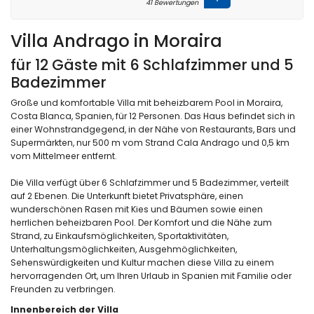
41 Bewertungen
Villa Andrago in Moraira
für 12 Gäste mit 6 Schlafzimmer und 5
Badezimmer
Große und komfortable Villa mit beheizbarem Pool in Moraira,
Costa Blanca, Spanien, für 12 Personen. Das Haus befindet sich in
einer Wohnstrandgegend, in der Nähe von Restaurants, Bars und
Supermärkten, nur 500 m vom Strand Cala Andrago und 0,5 km
vom Mittelmeer entfernt.
Die Villa verfügt über 6 Schlafzimmer und 5 Badezimmer, verteilt
auf 2 Ebenen. Die Unterkunft bietet Privatsphäre, einen
wunderschönen Rasen mit Kies und Bäumen sowie einen
herrlichen beheizbaren Pool. Der Komfort und die Nähe zum
Strand, zu Einkaufsmöglichkeiten, Sportaktivitäten,
Unterhaltungsmöglichkeiten, Ausgehmöglichkeiten,
Sehenswürdigkeiten und Kultur machen diese Villa zu einem
hervorragenden Ort, um Ihren Urlaub in Spanien mit Familie oder
Freunden zu verbringen.
Innenbereich der Villa