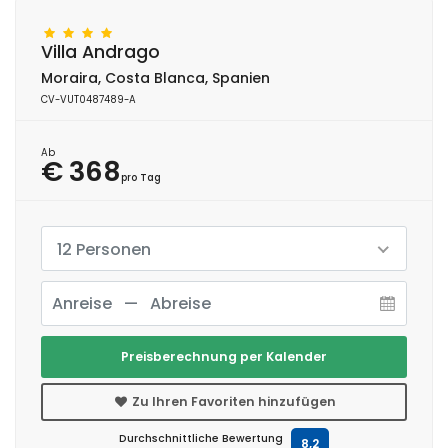
Villa Andrago
Moraira, Costa Blanca, Spanien
CV-VUT0487489-A
Ab
€ 368
pro Tag
12 Personen
Preisberechnung per Kalender
Zu Ihren Favoriten hinzufügen
Durchschnittliche Bewertung
8,2