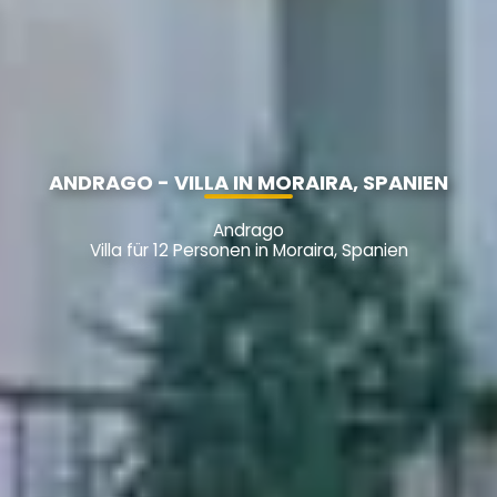
ANDRAGO - VILLA IN MORAIRA, SPANIEN
Andrago
Villa für 12 Personen in Moraira, Spanien