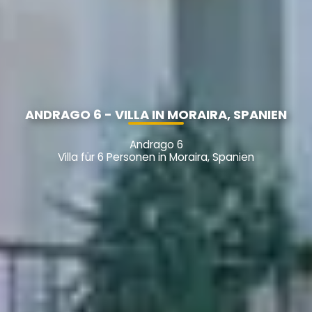
ANDRAGO 6 - VILLA IN MORAIRA, SPANIEN
Andrago 6
Villa für 6 Personen in Moraira, Spanien