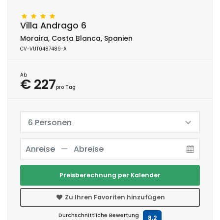
Villa Andrago 6
Moraira, Costa Blanca, Spanien
CV-VUT0487489-A
Ab
€ 227
pro Tag
6 Personen
Preisberechnung per Kalender
Zu Ihren Favoriten hinzufügen
Durchschnittliche Bewertung
8,2