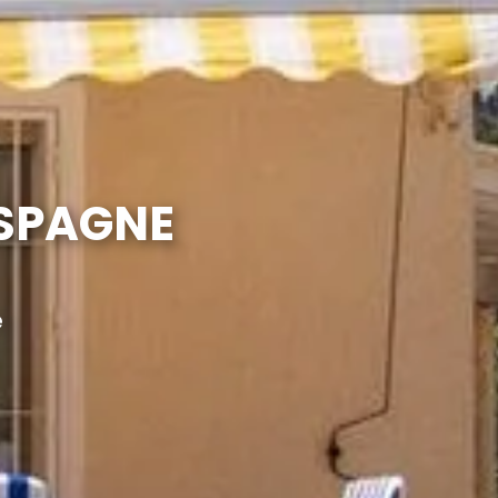
ESPAGNE
e