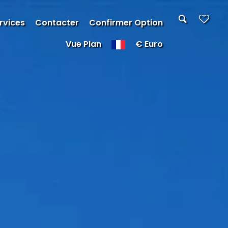
rvices
Contacter
Confirmer Option
Vue Plan
€ Euro