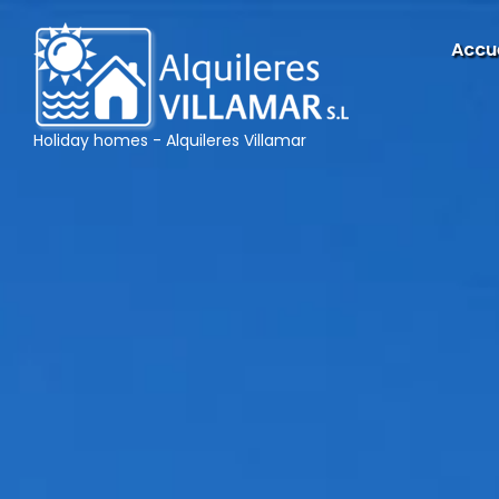
Accue
Holiday homes - Alquileres Villamar