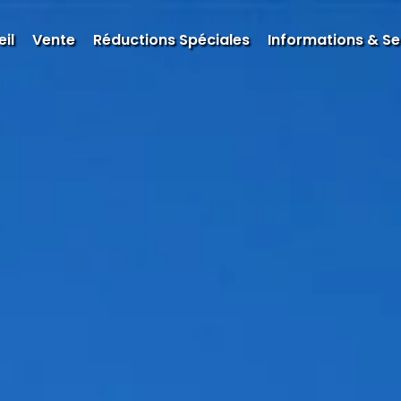
il
Vente
Réductions Spéciales
Informations & Se