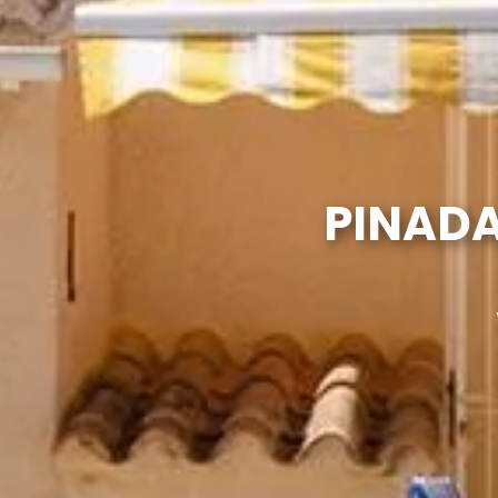
PINADA