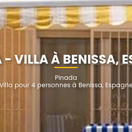
 - VILLA À BENISSA, 
Pinada
Villa pour 4 personnes à Benissa, Espagn