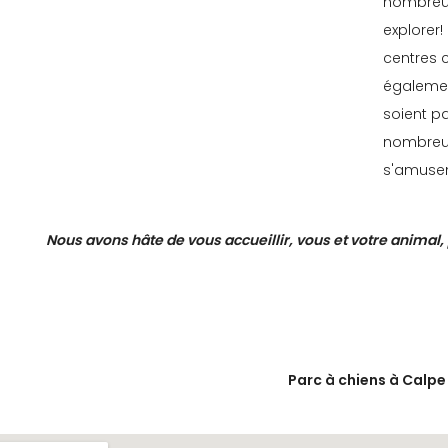
nombreux
explorer!
centres 
égalemen
soient pa
nombreuse
s'amusen
Nous avons hâte de vous accueillir, vous et votre animal,
Parc à chiens à Calpe