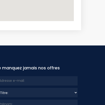
e manquez jamais nos offres
re: