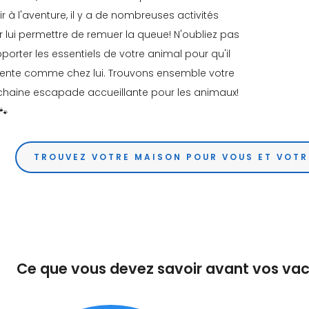
ir à l'aventure, il y a de nombreuses activités
 lui permettre de remuer la queue! N'oubliez pas
porter les essentiels de votre animal pour qu'il
sente comme chez lui. Trouvons ensemble votre
chaine escapade accueillante pour les animaux!
🐾
TROUVEZ VOTRE MAISON POUR VOUS ET VOTR
Ce que vous devez savoir avant vos va