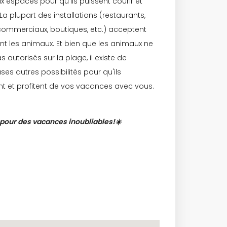
 espaces pour qu'ils puissent courir et
 La plupart des installations (restaurants,
commerciaux, boutiques, etc.) acceptent
t les animaux. Et bien que les animaux ne
s autorisés sur la plage, il existe de
s autres possibilités pour qu'ils
t et profitent de vos vacances avec vous.
 pour des vacances inoubliables!☀️