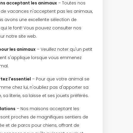
ons acceptant les animaux
– Toutes nos
de vacances n'acceptent pas les animaux,
s avons une excellente sélection de
qui le font! Vous pouvez consulter nos
ur notre site web.
 pour les animaux
– Veuillez noter qu'un petit
nt s'applique lorsque vous emmenez
imal.
tez l'essentiel
– Pour que votre animal se
mme chez lui, n'oubliez pas d'apporter sa
, sa literie, sa laisse et ses jouets préférés.
llations
– Nos maisons acceptant les
sont proches de magnifiques sentiers de
e et de parcs pour chiens, offrant de