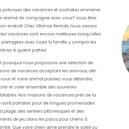
s prévoyez des vacances et souhaitez emmener
re animal de compagnie avec vous? Vous êtes
on endroit! Chez Villamar Rentals, nous savons
les vacances sont encore meilleures lorsqu'elles
 partagées avec toute la famille, y compris les
bres à quatre pattes!
st pourquoi nous proposons une sélection de
sons de vacances acceptant les animaux, afin
vous et votre animal puissiez vous détendre,
orer et créer ensemble des souvenirs
ubliables. Nos maisons de vacances près de la
e sont parfaites pour de longues promenades
la plage, des sentiers pittoresques et des
ents de jeu dans les parcs pour chiens à
imité. Que votre chien aime prendre le soleil ou